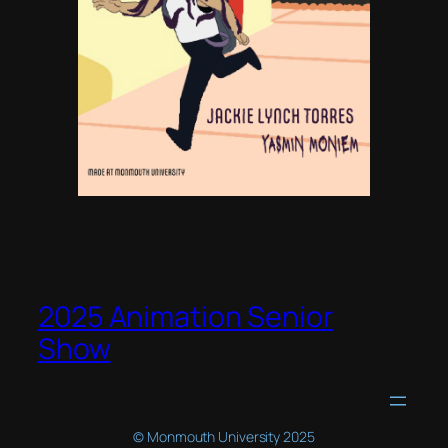
2025 Animation Senior
Show
© Monmouth University 2025